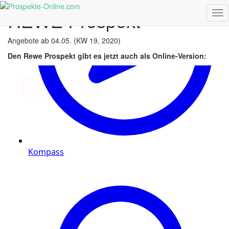
REWE Prospekt
Tog
REWE
Nav
Prospekt
Angebote ab 04.05. (KW 19, 2020)
Den Rewe Prospekt gibt es jetzt auch als Online-Version: